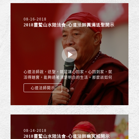
08-16-2018
2018靈鷲山水陸法會-心道法師圓滿送聖開示
心道法師說，送聖，就是讓心回家。心回到家，就
活得踏實，能夠過著清楚明白的生活。那麼該如何
回到我們的本覺呢？水陸圓滿後，菩提心是生活的
心道法師開示
重點，那麼我們如何...
08-14-2018
2018靈鷲山水陸法會-心道法師幽冥戒開示