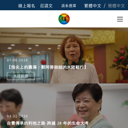
/
線上報名
召請文
繁體中文
簡體中文
語系選擇
07-06-2026
【指尖上的圓滿：鄭阿善師姐的水陸願行】
水陸見證
03-31-2026
自覺傳承的利他之路-跨越 20 年的生命大考