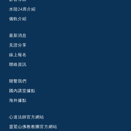
水陸24席介紹
儀軌介紹
最新消息
見證分享
線上報名
聯絡資訊
聯繫我們
國內講堂據點
海外據點
心道法師官方網站
靈鷲山佛教教團官方網站