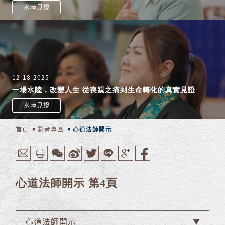
水陸見證
12-18-2025
一場水陸，改變人生 從喪親之痛到生命轉化的真實見證
水陸見證
首頁
影音專區
心道法師開示
心道法師開示 第4頁
心道法師開示