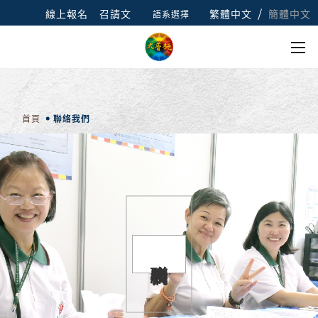
/
線上報名
召請文
繁體中文
簡體中文
語系選擇
首頁
聯絡我們
聯絡我們