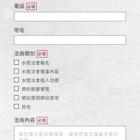
電話
必填
地址
洽詢類別
必填
水陸法會報名
水陸法會佛事內容
水陸法會個人功德
預約朝聖導覽
網站使用網站使用
其他
洽詢內容
必填