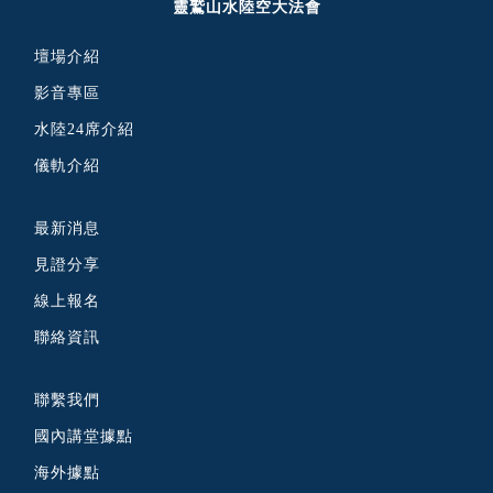
靈鷲山水陸空大法會
壇場介紹
影音專區
水陸24席介紹
儀軌介紹
最新消息
見證分享
線上報名
聯絡資訊
聯繫我們
國內講堂據點
海外據點