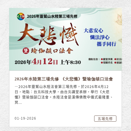
2026年水陸第三場先修 《大悲懺》暨瑜伽燄口法會
—2026年靈鷲山水陸法會第三場先修，於2026年4月12
日，地點：台北科技大學，由台北講堂承辦，舉行《大悲
懺》暨瑜伽燄口法會。水陸法會是漢傳佛教中儀式最隆重、
冥...
01-19-2026
五場先修