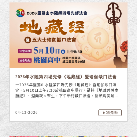
2026年水陸第四場先修《地藏經》暨瑜伽燄口法會
—2026年靈鷲山水陸第四場先修《地藏經》暨瑜伽燄口法
會，5月10日上午8:30於桃園高中舉行，誦持《地藏菩薩本
願經》、迴向親人眾生，下午舉行燄口法會，祈願消災解...
04-13-2026
五場先修