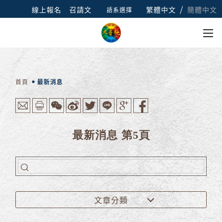
/
線上報名
召請文
繁體中文
簡體中文
語系選擇
首頁
最新消息
最新消息 第5頁
文章分類