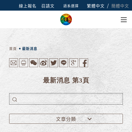
/
線上報名
召請文
繁體中文
簡體中文
語系選擇
首頁
最新消息
最新消息 第3頁
文章分類