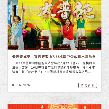
發表普施安世宣言靈鷲山7/22桃園巨蛋啟建水陸法會
—第33屆靈鷲山水陸空大法會將於7月22日至29日在桃園巨
蛋盛大啟建。16日在桃園市政府舉辦新聞發布會，揭示今年
法會主題「普施安世」，並邀請桃園市長張善政與各界...
07-16-2026
即時新聞