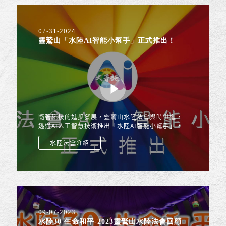
07-31-2024
靈鷲山「水陸AI智能小幫手」正式推出！
隨著科技的進步發展，靈鷲山水陸法會與時俱進，
透過AI人工智慧技術推出「水陸AI智能小幫手」，
能即時回應關於水陸法會的任何疑問，查詢各種資
水陸法會介紹
訊與相關內容，除了...
09-07-2023
水陸30 生命和平-2023靈鷲山水陸法會回顧