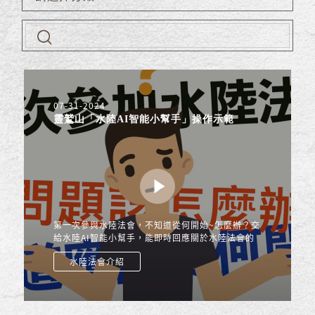
07-31-2024
靈鷲山「水陸AI智能小幫手」操作示範
第一次參與水陸法會，不知道從何開始~怎麼辦？交
給水陸AI智能小幫手，能即時回應關於水陸法會的
任何疑問，查詢各種資訊與相關內容，除了網頁版
水陸法會介紹
還有 LINE 跟 Wha...