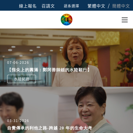
/
線上報名
召請文
繁體中文
簡體中文
語系選擇
07-06-2026
【指尖上的圓滿：鄭阿善師姐的水陸願行】
水陸見證
03-31-2026
自覺傳承的利他之路-跨越 20 年的生命大考