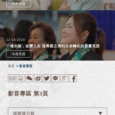
水陸見證
12-18-2025
一場水陸，改變人生 從喪親之痛到生命轉化的真實見證
水陸見證
首頁
影音專區
影音專區 第3頁
請選擇分類