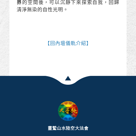
界
的空間後，可以沉靜下來探索自我，回歸
清淨無染的自性光明。
【
回內壇儀軌介紹
】
靈鷲山水陸空大法會