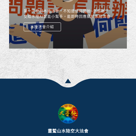
第一次參與水陸法會，不知道從何開始~怎麼辦？
交給水陸AI智能小幫手，能即時回應關於水陸法會
的任何疑問，查詢各種資訊與相關內容，除了網頁
水陸法會介紹
版 還有 LINE 跟 WhatsApp 的機器人版本，信眾
只要打開手機就能立即和「水陸AI智能小幫手」對
談，提供信眾更便利完善的服務！
靈鷲山水陸空大法會