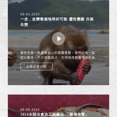
09-03-2025
一念，改變整個地球的可能-靈性覺醒 共振
生態
靈性生態，就是來自心的集體覺醒。我們的每一個
起心動念，不只改變自己，也悄悄改變著地球的未
來。心道法師說：「整個地球生態，就是一個大的
水陸法會介紹
水陸壇場！」
08-08-2024
2024水陸法會志工結緣品-「龍佛吊墜」