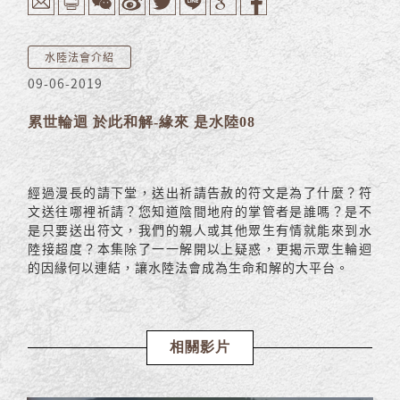
水陸法會介紹
09-06-2019
累世輪迴 於此和解-緣來 是水陸08
經過漫長的請下堂，送出祈請告赦的符文是為了什麼？符
文送往哪裡祈請？您知道陰間地府的掌管者是誰嗎？是不
是只要送出符文，我們的親人或其他眾生有情就能來到水
陸接超度？本集除了一一解開以上疑惑，更揭示眾生輪迴
的因緣何以連結，讓水陸法會成為生命和解的大平台。
相關影片