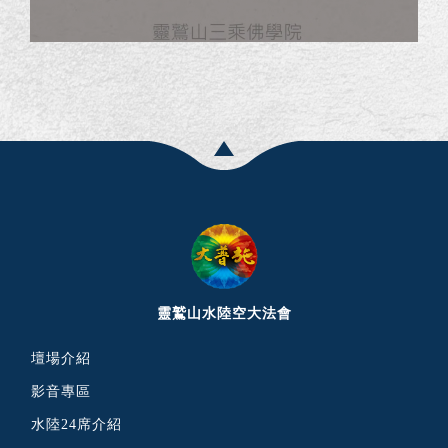
靈鷲山水陸空大法會
壇場介紹
影音專區
水陸24席介紹