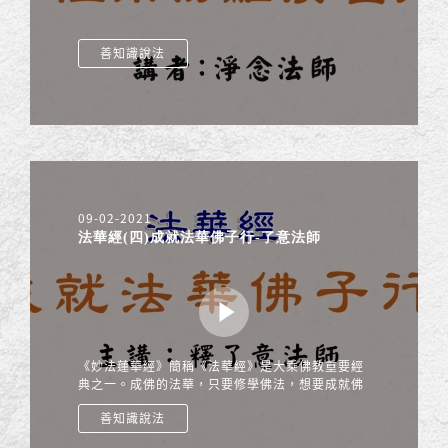
善知識說法
09-02-2021
法華經(四)成就法華佛子行-了意法師
《妙法蓮華經》簡稱《法華經》是大乘佛教重要經
典之一。成佛的法華，只要修學佛法，想要成就佛
道，一定要了解《法華經》這部重要經典，它是成
善知識說法
佛之經，經中之王。