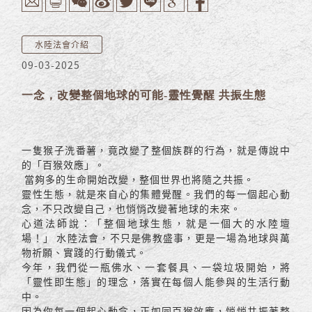
水陸法會介紹
09-03-2025
一念，改變整個地球的可能-靈性覺醒 共振生態
一隻猴子洗番薯，竟改變了整個族群的行為，就是傳說中
的「百猴效應」。
當夠多的生命開始改變，整個世界也將隨之共振。
靈性生態，就是來自心的集體覺醒。我們的每一個起心動
念，不只改變自己，也悄悄改變著地球的未來。
心道法師說：「整個地球生態，就是一個大的水陸壇
場！」 水陸法會，不只是佛教盛事，更是一場為地球與萬
物祈願、實踐的行動儀式。
今年，我們從一瓶佛水、一套餐具、一袋垃圾開始，將
「靈性即生態」的理念，落實在每個人能參與的生活行動
中。
因為你每一個起心動念，正如同百猴效應，悄悄共振著整