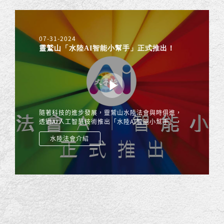
07-31-2024
靈鷲山「水陸AI智能小幫手」正式推出！
隨著科技的進步發展，靈鷲山水陸法會與時俱進，
透過AI人工智慧技術推出「水陸AI智能小幫手」，
能即時回應關於水陸法會的任何疑問，查詢各種資
水陸法會介紹
訊與相關內容，除了網頁版還有LINE跟WhatsApp
的機器人版本，信眾只要打開手機就能立即和「水
陸AI智能小幫手」對談，提供信眾更便利完善的服
務！