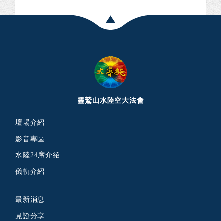
靈鷲山水陸空大法會
壇場介紹
影音專區
水陸24席介紹
儀軌介紹
最新消息
見證分享