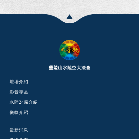
靈鷲山水陸空大法會
壇場介紹
影音專區
水陸24席介紹
儀軌介紹
最新消息