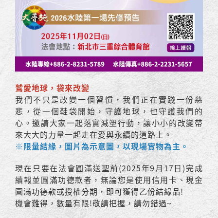
鷲愛地球，袋來改變
我們不只是改變一個習慣，我們正在實踐一份慈
悲，從一個鞋袋開始，守護地球，也守護我們的
心。邀請大家一起落實減塑行動，讓小小的改變帶
來大大的力量一起走在愛與永續的道路上。
※限量結緣，圖片為示意圖，以現場實物為主。
現在只要在法會圓滿送聖前(2025年9月17日)完成
續報並圓滿功德款者，無論您是使用信用卡、現金
圓滿功德款或授權分期，即可獲得乙份結緣品!
機會難得，數量有限!敬請把握，請勿錯過~