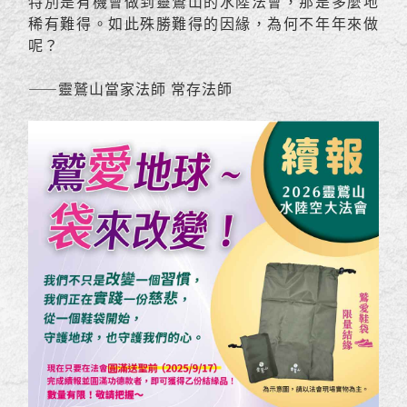
特別是有機會做到靈鷲山的水陸法會，那是多麼地
稀有難得。如此殊勝難得的因緣，為何不年年來做
呢？
——靈鷲山當家法師 常存法師