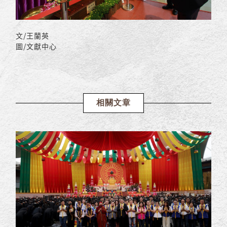
文/王蘭英
圖/文獻中心
相關文章