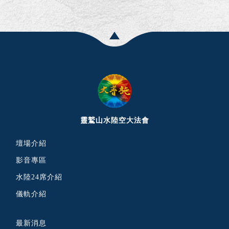
靈鷲山水陸空大法會
壇場介紹
影音專區
水陸24席介紹
儀軌介紹
最新消息