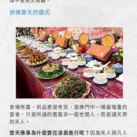
球平安無災無難。
供佛齋天的儀式
會場佈置，供品更是考究，是佛門中一場最隆重的
宴會，只是所請的賓客非一般世間人，而是諸天界
的天人。
齋天佛事為什麼要在凌晨進行呢？
因為天人與凡人