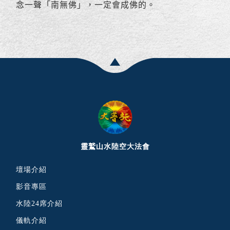
念一聲「南無佛」，一定會成佛的。
靈鷲山水陸空大法會
壇場介紹
影音專區
水陸24席介紹
儀軌介紹