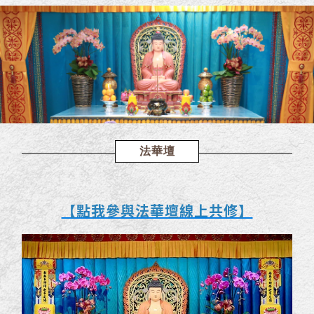
法華壇
【點我參與法華壇線上共修】